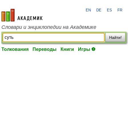
EN
DE
ES
FR
academic.ru
Словари и энциклопедии на Академике
Найти!
Толкования
Переводы
Книги
Игры ⚽